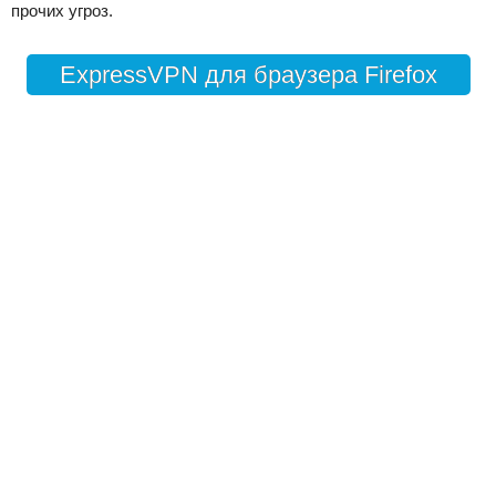
прочих угроз.
ExpressVPN для браузера Firefox