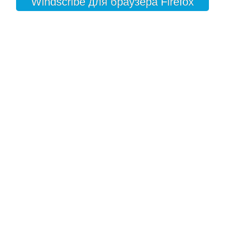
Windscribe для браузера Firefox