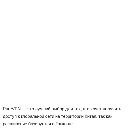
PureVPN — это лучший выбор для тех, кто хочет получить
доступ к глобальной сети на территории Китая, так как
расширение базируется в Гонконге.