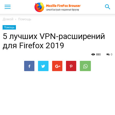
Домой
Помощь
Помощь
5 лучших VPN-расширений
для Firefox 2019
880
0