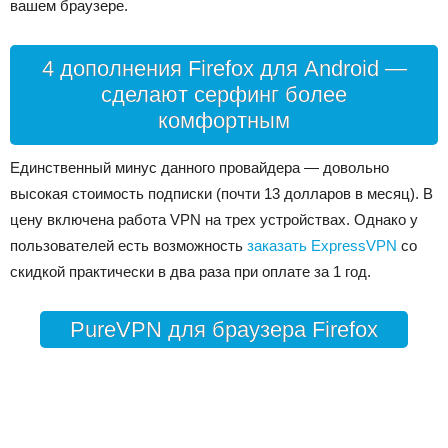
вашем браузере.
4 дополнения Firefox для Android —
сделают серфинг более
комфортным
Единственный минус данного провайдера — довольно
высокая стоимость подписки (почти 13 долларов в месяц). В
цену включена работа VPN на трех устройствах. Однако у
пользователей есть возможность
заказать ExpressVPN
со
скидкой практически в два раза при оплате за 1 год.
PureVPN для браузера Firefox