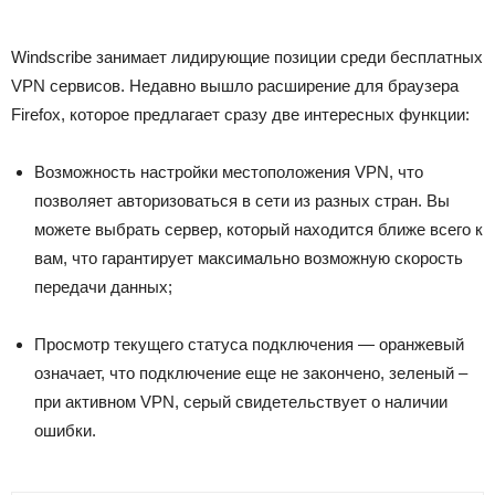
Windscribe занимает лидирующие позиции среди бесплатных
VPN сервисов. Недавно вышло расширение для браузера
Firefox, которое предлагает сразу две интересных функции:
Возможность настройки местоположения VPN, что
позволяет авторизоваться в сети из разных стран. Вы
можете выбрать сервер, который находится ближе всего к
вам, что гарантирует максимально возможную скорость
передачи данных;
Просмотр текущего статуса подключения — оранжевый
означает, что подключение еще не закончено, зеленый –
при активном VPN, серый свидетельствует о наличии
ошибки.